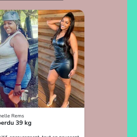
helle Rems
perdu 39 kg