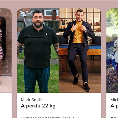
Mark Smith
Mic
A perdu 22 kg
A 