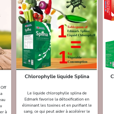
Chlorophylle liquide Splina
C
 Off
Le liquide chlorophylle splina de
la
Edmark favorise la détoxification en
eau
éliminant les toxines et en purifiant le
du
sang, ce qui peut aider à accélérer le
er à