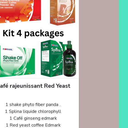
afé rajeunissant Red Yeast
1 shake phyto fiber panda .
1 Splina liquide chlorophyll
1 Café ginseng edmark
1 Red yeast coffee Edmark